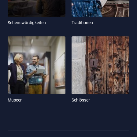
Sehenswürdigkeiten
Traditionen
Museen
Schlösser