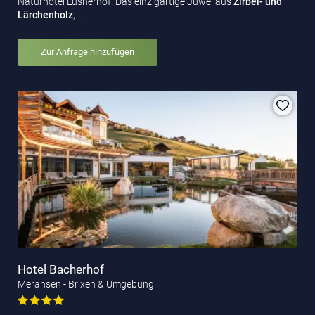
Naturhotel Lüsnerhof. Das einzigartige Juwel aus
Zirbel- und
Lärchenholz
,…
Zur Anfrage hinzufügen
Hotel Bacherhof
Meransen - Brixen & Umgebung