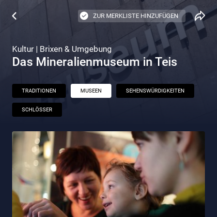
ZUR MERKLISTE HINZUFÜGEN
Kultur | Brixen & Umgebung
Das Mineralienmuseum in Teis
TRADITIONEN
MUSEEN
SEHENSWÜRDIGKEITEN
SCHLÖSSER