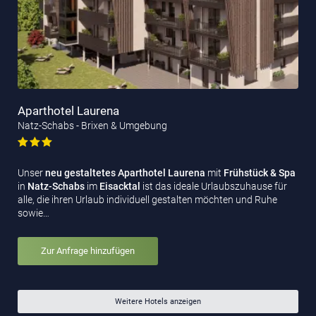
Aparthotel Laurena
Natz-Schabs - Brixen & Umgebung
Unser
neu gestaltetes Aparthotel Laurena
mit
Frühstück & Spa
in
Natz-Schabs
im
Eisacktal
ist das ideale Urlaubszuhause für
alle, die ihren Urlaub individuell gestalten möchten und Ruhe
sowie…
Zur Anfrage hinzufügen
Weitere Hotels anzeigen