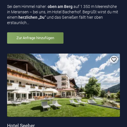
Sei dem Himmel näher:
oben am Berg
auf 1 350 m Meereshöhe
in Meransen – bei uns, im Hotel Bacherhof. Begrüßt wirst du mit
einem
herzlichen „Du“
und das Genießen fällt hier oben
erstaunlich…
Zur Anfrage hinzufügen
Hotel Seeber