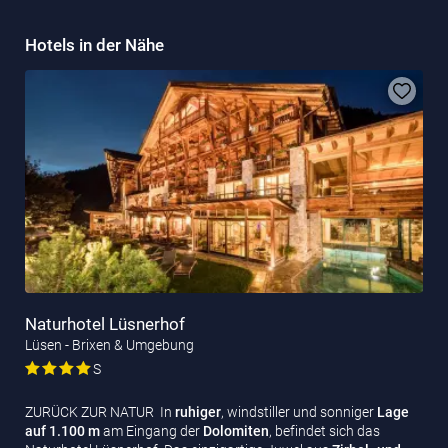
Hotels in der Nähe
Naturhotel Lüsnerhof
Lüsen - Brixen & Umgebung
S
ZURÜCK ZUR NATUR In
ruhiger
, windstiller und sonniger
Lage
auf 1.100 m
am Eingang der
Dolomiten
, befindet sich das