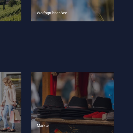
Wolfsgrubner See
Märkte