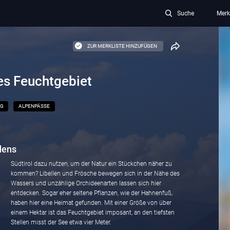
Suche
Merk
ZUR MERKLISTE HINZUFÜGEN
tes Feuchtgebiet
NG
ALPENPÄSSE
dens
Südtirol dazu nutzen, um der Natur ein Stückchen näher zu
kommen? Libellen und Frösche bewegen sich in der Nähe des
Wassers und unzählige Orchideenarten lassen sich hier
entdecken. Sogar eher seltene Pflanzen, wie der Hahnenfuß,
haben hier eine Heimat gefunden. Mit einer Größe von über
einem Hektar ist das Feuchtgebiet imposant, an den tiefsten
Stellen misst der See etwa vier Meter.