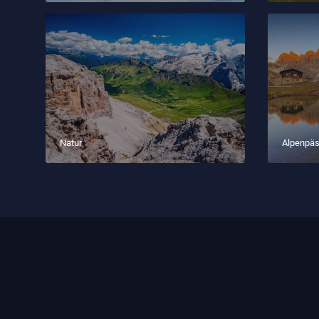
Natur
Alpenpä