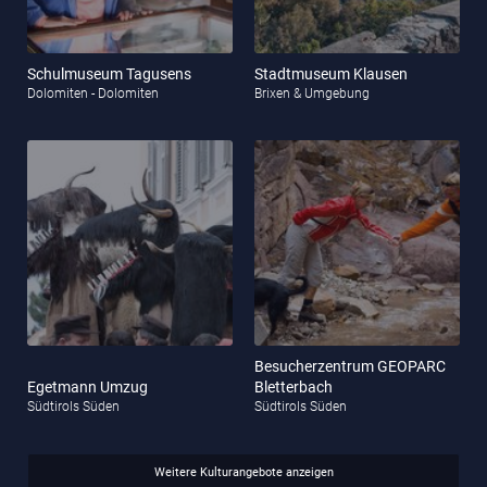
Schulmuseum Tagusens
Stadtmuseum Klausen
Dolomiten - Dolomiten
Brixen & Umgebung
Besucherzentrum GEOPARC
Egetmann Umzug
Bletterbach
Südtirols Süden
Südtirols Süden
Weitere Kulturangebote anzeigen