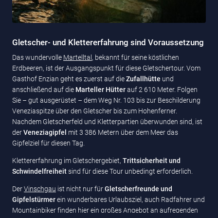
Gletscher- und Klettererfahrung sind Voraussetzung
Das wundervolle
Martelltal
, bekannt für seine köstlichen
Erdbeeren, ist der Ausgangspunkt für diese Gletschertour. Vom
Gasthof Enzian geht es zuerst auf die
Zufallhütte
und
anschließend auf die
Marteller Hütter
auf 2 610 Meter. Folgen
Sie – gut ausgerüstet – dem Weg Nr. 103 bis zur Beschilderung
Veneziaspitze über den Gletscher bis zum Hohenferner.
Nachdem Gletscherfeld und Kletterpartien überwunden sind, ist
der
Veneziagipfel
mit 3 386 Metern über dem Meer das
Gipfelziel für diesen Tag.
Klettererfahrung im Gletschergebiet,
Trittsicherheit und
Schwindelfreiheit
sind für diese Tour unbedingt erforderlich.
Der
Vinschgau
ist nicht nur für
Gletscherfreunde und
Gipfelstürmer
ein wunderbares Urlaubsziel, auch Radfahrer und
Mountainbiker finden hier ein großes Angebot an aufregenden