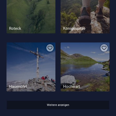
Roteck
Königsspitze
Hasenöhrl
Hochwart
Weitere anzeigen