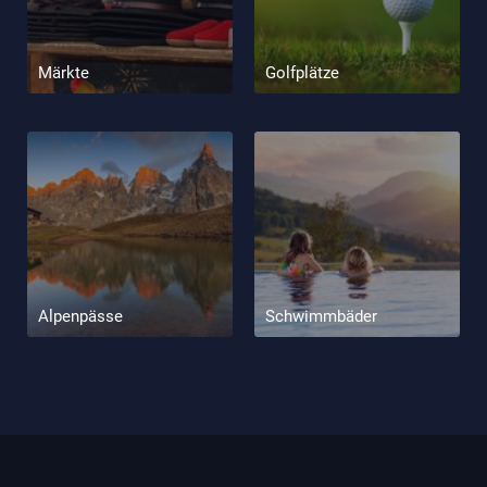
Märkte
Golfplätze
Alpenpässe
Schwimmbäder