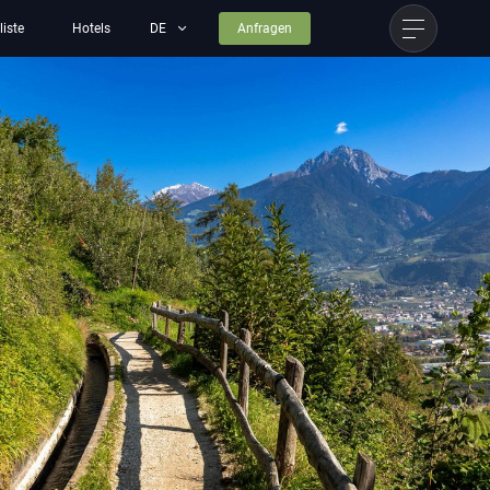
liste
Hotels
Anfragen