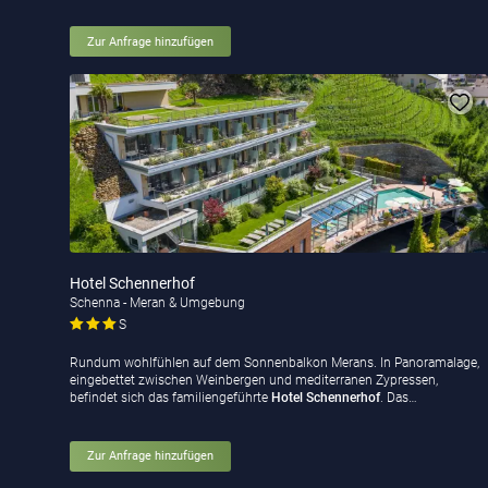
Zur Anfrage hinzufügen
Hotel Schennerhof
Schenna - Meran & Umgebung
S
Rundum wohlfühlen auf dem Sonnenbalkon Merans. In Panoramalage,
eingebettet zwischen Weinbergen und mediterranen Zypressen,
befindet sich das familiengeführte
Hotel Schennerhof
. Das…
Zur Anfrage hinzufügen