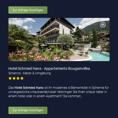
Zur Anfrage hinzufügen
Hotel Schmied Hans - Appartements Bougainvillea
Schenna - Meran & Umgebung
Das
Hotel Schmied Hans
ist Ihr modernes 4-Sterne-Hotel in Schenna für
unvergessliche Urlaubserlebnisse! Verbringen Sie Ihren Urlaub lieber in
einem Hotel oder in einem Apartment? Sie kommen…
Zur Anfrage hinzufügen