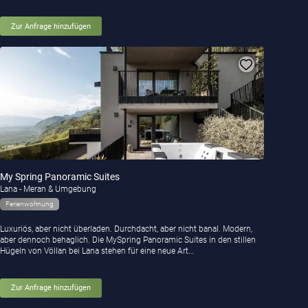
Zur Anfrage hinzufügen
My Spring Panoramic Suites
Lana - Meran & Umgebung
Ferienwohnung
Luxuriös, aber nicht überladen. Durchdacht, aber nicht banal. Modern,
aber dennoch behaglich. Die MySpring Panoramic Suites in den stillen
Hügeln von Völlan bei Lana stehen für eine neue Art…
Zur Anfrage hinzufügen