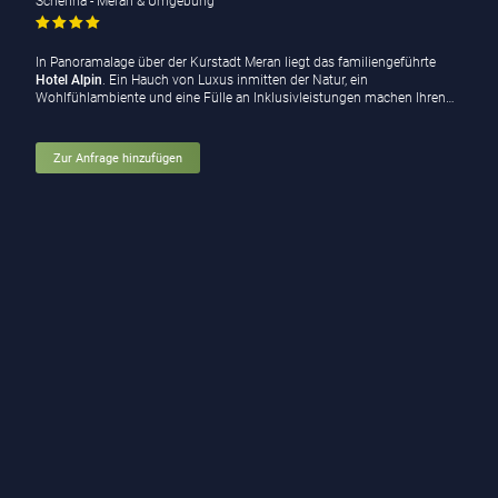
Schenna - Meran & Umgebung
In Panoramalage über der Kurstadt Meran liegt das familiengeführte
Hotel Alpin
. Ein Hauch von Luxus inmitten der Natur, ein
Wohlfühlambiente und eine Fülle an Inklusivleistungen machen Ihren…
Zur Anfrage hinzufügen