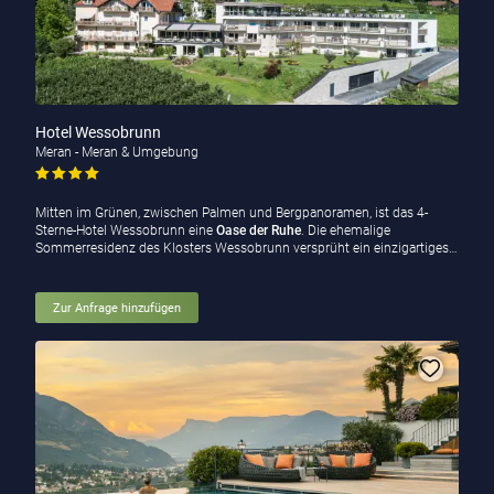
Hotel Wessobrunn
Meran - Meran & Umgebung
Mitten im Grünen, zwischen Palmen und Bergpanoramen, ist das 4-
Sterne-Hotel Wessobrunn eine
Oase der Ruhe
. Die ehemalige
Sommerresidenz des Klosters Wessobrunn versprüht ein einzigartiges…
Zur Anfrage hinzufügen