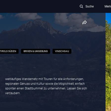
Suche
Merk
TIROLS SÜDEN
BRIXEN & UMGEBUNG
VINSCHGAU
weitläufiges Wandernetz mit Touren für alle Anforderungen,
verzaubern.