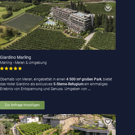
Giardino Marling
Marling - Meran & Umgebung
Oberhalb von Meran, eingebettet in einen
4 500 m² großen Park
, bietet
das Hotel Giardino als exklusives
5-Sterne-Refugium
ein einmaliges
Erlebnis von Entspannung und Genuss. Umgeben von
…
Zur Anfrage hinzufügen