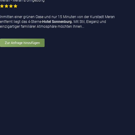
Meran - Meran & Umgebung
Inmitten einer grünen Oase und nur 15 Minuten von der Kurstadt Meran
entfernt liegt das 4-Sterne-
Hotel Sonnenburg.
Mit Stil, Eleganz und
einzigartiger familiärer Atmosphäre möchten Ihnen…
Zur Anfrage hinzufügen