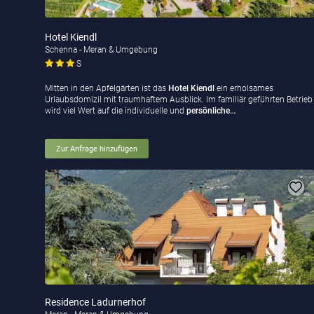
Hotel Kiendl
Schenna - Meran & Umgebung
S
Mitten in den Apfelgärten ist das
Hotel Kiendl
ein erholsames
Urlaubsdomizil mit traumhaftem Ausblick. Im familiär geführten Betrieb
wird viel Wert auf die individuelle und
persönliche…
Zur Anfrage hinzufügen
Residence Ladurnerhof