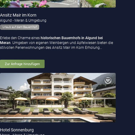
Ansitz Mair im Korn
Algund - Meran & Umgebung
Urlaub auf dem Bauernhof
Erlebe den Charme eines
historischen Bauernhofs in Algund bei
Meran
. Umgeben von eigenen Weinbergen und Apfelwiesen bieten die
stilvollen Ferienwohnungen des Ansitz Mair im Korn Erholung…
Zur Anfrage hinzufügen
Hotel Sonnenburg