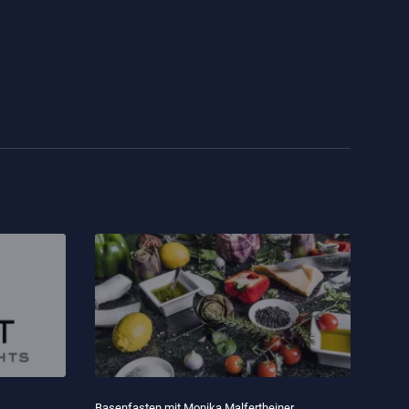
Basenfasten mit Monika Malfertheiner