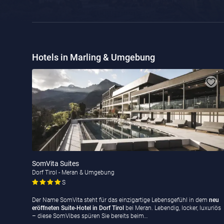
Hotels in Marling & Umgebung
SomVita Suites
Dorf Tirol - Meran & Umgebung
S
Der Name SomVita steht für das einzigartige Lebensgefühl in dem
neu
eröffneten Suite-Hotel
in Dorf Tirol
bei Meran. Lebendig, locker, luxuriös
– diese SomVibes spüren Sie bereits beim…