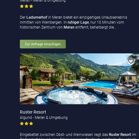
Meran - Meran & Umgebung
Der
Ladurnerhof
in Meran bietet ein einzigartiges Urlaubserlebnis
inmitten von Weinbergen. In
ruhiger Lage
, nur 10 Minuten vom
historischen Zentrum von
Meran
entfernt, beherbergt die…
Zur Anfrage hinzufügen
Ruster Resort
Algund - Meran & Umgebung
Eingebettet zwischen Obst- und Weinwiesen liegt das
Ruster Resort
im