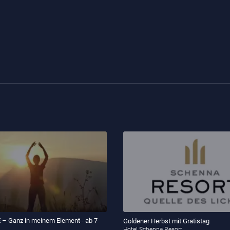
 Ganz in meinem Element - ab 7
Goldener Herbst mit Gratistag
Hotel Schenna Resort