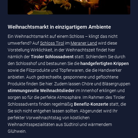
Weihnachtsmarkt in einzigartigem Ambiente
Ein Weihnachtsmarkt auf einem Schloss – klingt das nicht
umwerfend? Auf
Schloss Tirol
im
Meraner Land
wird diese
Vorstellung Wirklichkeit, in der Weihnachtszeit findet hier
nämlich der
Tiroler Schlossadvent
statt. Schlendern Sie durch
den Schlosshof und bestaunen Sie die
handgefertigten Krippen
sowie die Filzprodukte und Töpferwaren, die die Handwerker
anbieten. Auch gedrechselte, gesponnene und geflochtene
Produkte finden Sie hier. Zudem lassen Chöre und Bläsergruppen
stimmungsvolle Weihnachtslieder
im Innenhof erklingen und
sorgen so für die perfekte Atmosphäre. Im Rahmen des Tiroler
Schlossadvents finden regelmäßig
Benefiz-Konzerte
statt, die
Sie sich nicht entgehen lassen sollten. Abgerundet wird Ihr
perfekter Vorweihnachtstag von köstlichen
Weihnachtsspezialitäten aus Südtirol und wärmendem
Glühwein.