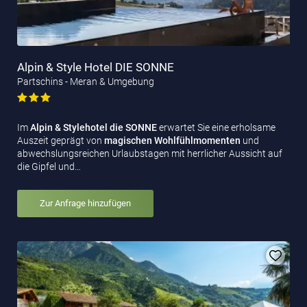
Alpin & Style Hotel DIE SONNE
Partschins - Meran & Umgebung
Im
Alpin & Stylehotel die SONNE
erwartet Sie eine erholsame
Auszeit geprägt von
magischen Wohlfühlmomenten
und
abwechslungsreichen Urlaubstagen mit herrlicher Aussicht auf
die Gipfel und…
Zur Anfrage hinzufügen