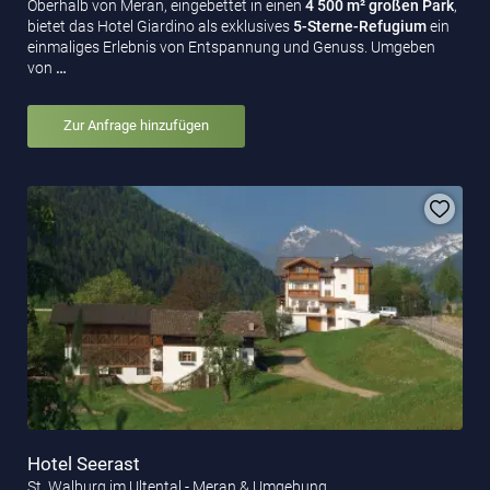
Oberhalb von Meran, eingebettet in einen
4 500 m² großen Park
,
bietet das Hotel Giardino als exklusives
5-Sterne-Refugium
ein
einmaliges Erlebnis von Entspannung und Genuss. Umgeben
von
…
Zur Anfrage hinzufügen
Hotel Seerast
St. Walburg im Ultental - Meran & Umgebung