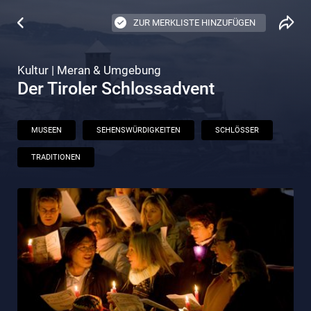
ZUR MERKLISTE HINZUFÜGEN
Kultur | Meran & Umgebung
Der Tiroler Schlossadvent
MUSEEN
SEHENSWÜRDIGKEITEN
SCHLÖSSER
TRADITIONEN