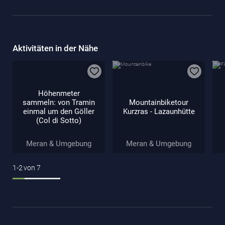
Aktivitäten in der Nähe
Höhenmeter
sammeln: von Tramin
Mountainbiketour
einmal um den Göller
Kurzras - Lazaunhütte
(Col di Sotto)
Meran & Umgebung
Meran & Umgebung
1-2
von
7