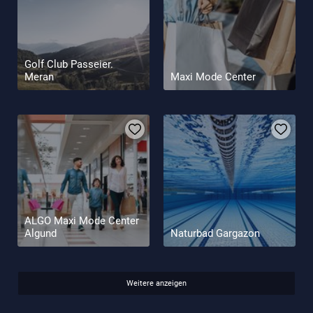
Golf Club Passeier.
Meran
Maxi Mode Center
ALGO Maxi Mode Center
Algund
Naturbad Gargazon
Weitere anzeigen