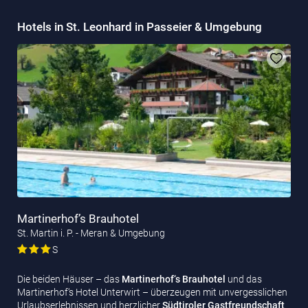
Hotels in St. Leonhard in Passeier & Umgebung
Martinerhof’s Brauhotel
St. Martin i. P. - Meran & Umgebung
S
Die beiden Häuser – das
Martinerhof‘s Brauhotel
und das
Martinerhof‘s Hotel Unterwirt – überzeugen mit unvergesslichen
Urlaubserlebnissen und herzlicher
Südtiroler Gastfreundschaft
.