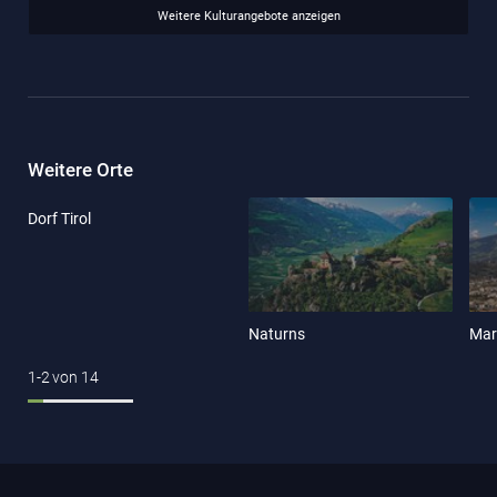
Weitere Kulturangebote anzeigen
Weitere Orte
Dorf Tirol
Naturns
Mar
1-2
von
14