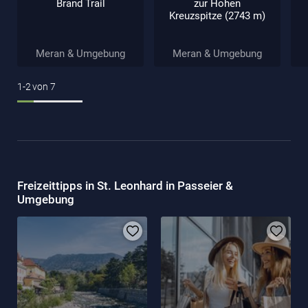
Brand Trail
zur Hohen
Kreuzspitze (2743 m)
Meran & Umgebung
Meran & Umgebung
1-2
von
7
Freizeittipps in St. Leonhard in Passeier &
Umgebung