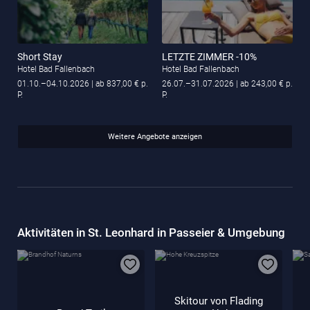
Short Stay
LETZTE ZIMMER -10%
Hotel Bad Fallenbach
Hotel Bad Fallenbach
01.10.–04.10.2026
| ab 837,00 € p.
26.07.–31.07.2026
| ab 243,00 € p.
P.
P.
Weitere Angebote anzeigen
Aktivitäten in St. Leonhard in Passeier & Umgebung
Skitour von Flading