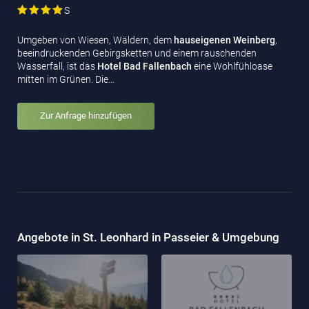
S
Umgeben von Wiesen, Wäldern, dem
hauseigenen Weinberg
,
beeindruckenden Gebirgsketten und einem rauschenden
Wasserfall, ist das
Hotel Bad Fallenbach
eine Wohlfühloase
mitten im Grünen. Die…
Zur Anfrage hinzufügen
Angebote in St. Leonhard in Passeier & Umgebung