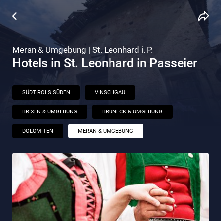
Meran & Umgebung | St. Leonhard i. P.
Hotels in St. Leonhard in Passeier
SÜDTIROLS SÜDEN
VINSCHGAU
BRIXEN & UMGEBUNG
BRUNECK & UMGEBUNG
DOLOMITEN
MERAN & UMGEBUNG