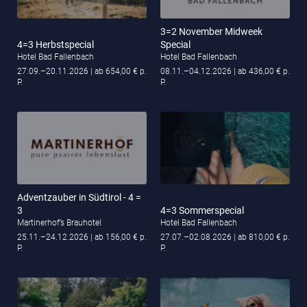
3=2 November Midweek
4=3 Herbstspecial
Special
Hotel Bad Fallenbach
Hotel Bad Fallenbach
27.09.–20.11.2026
| ab 654,00 € p.
08.11.–04.12.2026
| ab 436,00 € p.
P.
P.
Adventzauber in Südtirol - 4 =
3
4=3 Sommerspecial
Martinerhof’s Brauhotel
Hotel Bad Fallenbach
25.11.–24.12.2026
| ab 156,00 € p.
27.07.–02.08.2026
| ab 810,00 € p.
P.
P.