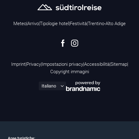
Meteo
|
Arrivo
|
Tipologie hotel
|
Festività
|
Trentino-Alto Adige
Imprint
|
Privacy
|
Impostazioni privacy
|
Accessibilità
|
Sitemap
|
Copyright immagini
Aree turistiche: