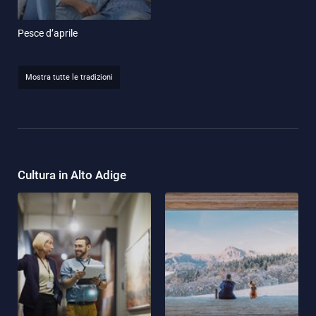
Pesce d’aprile
Mostra tutte le tradizioni
Cultura in Alto Adige