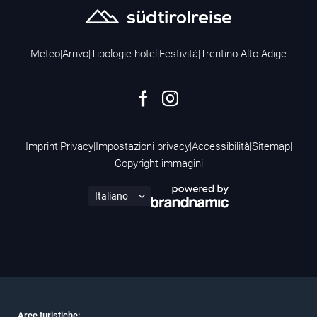
Meteo
|
Arrivo
|
Tipologie hotel
|
Festività
|
Trentino-Alto Adige
Imprint
|
Privacy
|
Impostazioni privacy
|
Accessibilità
|
Sitemap
|
Copyright immagini
Aree turistiche: