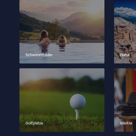
Schwimmbäder
Natur
Golfplätze
Märkte