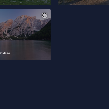
Wildsee