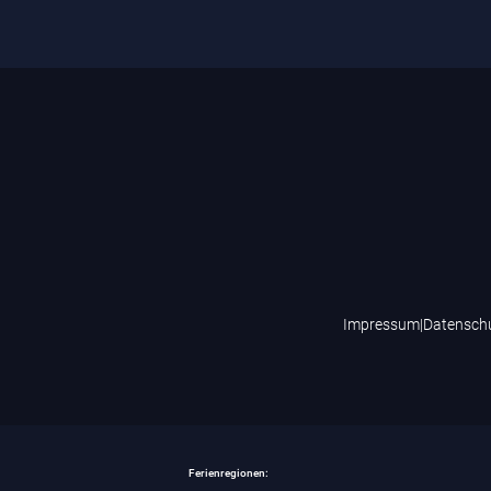
Impressum
|
Datensch
Ferienregionen: