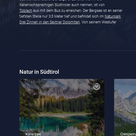
italienischsprachigen Südtiroler auch nennen, ist von
Toblach
aus mit dem Bus zu erreichen. Der Bergsee ist an seiner
tiefsten Stelle nur 3,5 Meter tief und befindet sich im
Naturpark
Drei Zinnen in den Sextner Dolomiten
. Von seinem Westufer
Natur in Südtirol
Karersee
Crespein