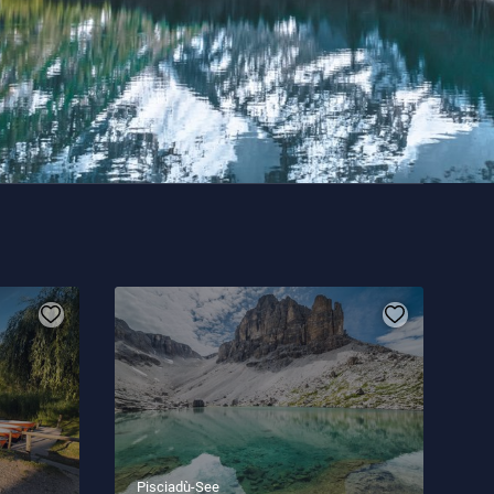
Pisciadù-See