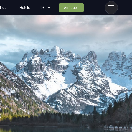
liste
Hotels
Anfragen