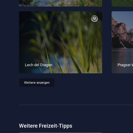
Lech del Dragon
Pragser 
Weitere anzeigen
Weitere Freizeit-Tipps