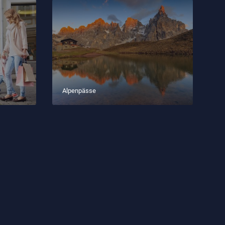
Alpenpässe