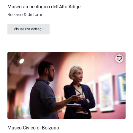
Museo archeologico dell’Alto Adige
Bolzano & dintorni
Visualizza dettagli
Museo Civico di Bolzano