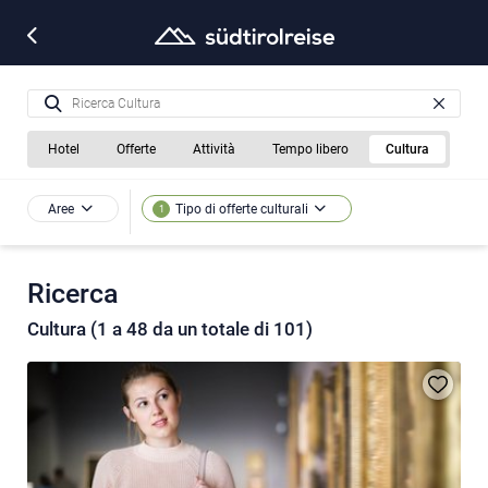
Hotel
Offerte
Attività
Tempo libero
Cultura
Aree
Tipo di offerte culturali
1
Ricerca
Cultura (1 a 48 da un totale di 101)