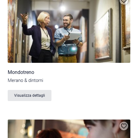
Mondotreno
Merano & dintorni
Visualizza dettagli