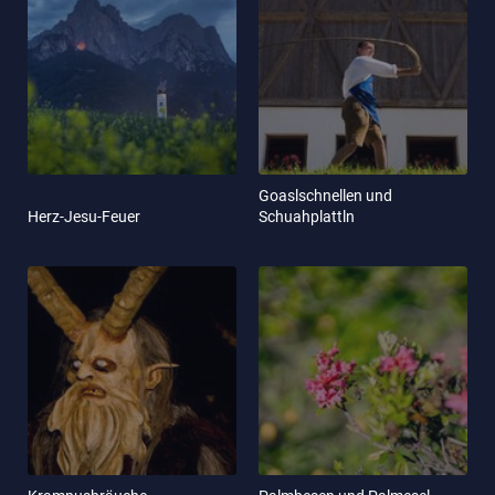
Goaslschnellen und
Herz-Jesu-Feuer
Schuahplattln