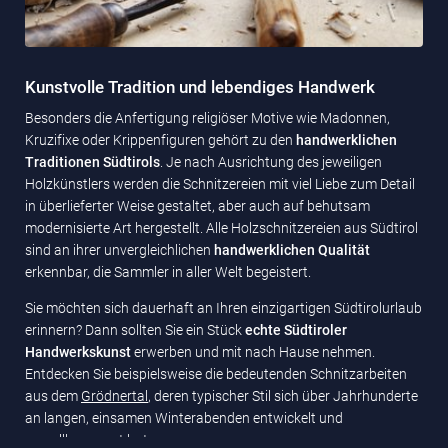
Kunstvolle Tradition und lebendiges Handwerk
Besonders die Anfertigung religiöser Motive wie Madonnen,
Kruzifixe oder Krippenfiguren gehört zu den
handwerklichen
Traditionen Südtirols
. Je nach Ausrichtung des jeweiligen
Holzkünstlers werden die Schnitzereien mit viel Liebe zum Detail
in überlieferter Weise gestaltet, aber auch auf behutsam
modernisierte Art hergestellt. Alle Holzschnitzereien aus Südtirol
sind an ihrer unvergleichlichen
handwerklichen Qualität
erkennbar, die Sammler in aller Welt begeistert.
Sie möchten sich dauerhaft an Ihren einzigartigen Südtirolurlaub
erinnern? Dann sollten Sie ein Stück
echte Südtiroler
Handwerkskunst
erwerben und mit nach Hause nehmen.
Entdecken Sie beispielsweise die bedeutenden Schnitzarbeiten
aus dem
Grödnertal
, deren typischer Stil sich über Jahrhunderte
an langen, einsamen Winterabenden entwickelt und
vervollkommnet hat.